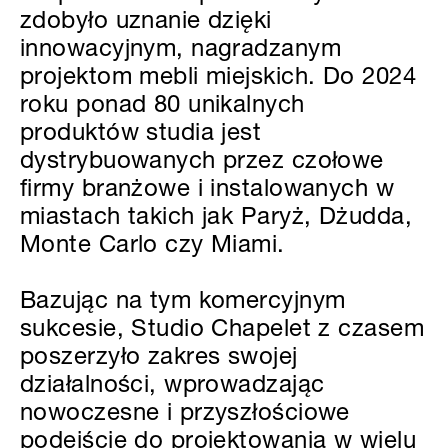
zdobyło uznanie dzięki
innowacyjnym, nagradzanym
projektom mebli miejskich. Do 2024
roku ponad 80 unikalnych
produktów studia jest
dystrybuowanych przez czołowe
firmy branżowe i instalowanych w
miastach takich jak Paryż, Dżudda,
Monte Carlo czy Miami.
Bazując na tym komercyjnym
sukcesie, Studio Chapelet z czasem
poszerzyło zakres swojej
działalności, wprowadzając
nowoczesne i przyszłościowe
podejście do projektowania w wielu