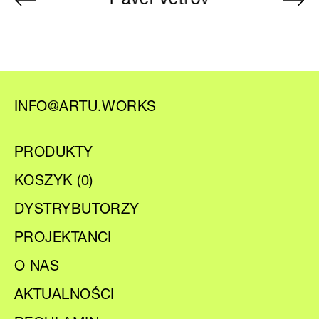
Pavel Vetrov
INFO@ARTU.WORKS
PRODUKTY
KOSZYK (
0
)
DYSTRYBUTORZY
PROJEKTANCI
O NAS
AKTUALNOŚCI