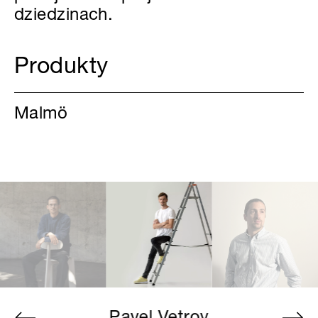
dziedzinach.
Produkty
Malmö