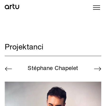
Projektanci
Stéphane Chapelet